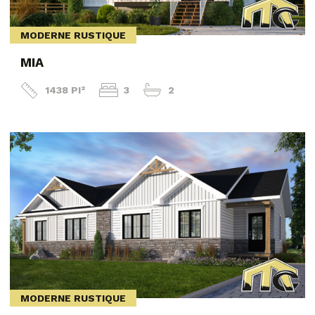
MODERNE RUSTIQUE
MIA
1438 PI²
3
2
MODERNE RUSTIQUE