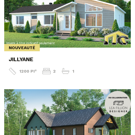
NOUVEAUTÉ
JILLYANE
1200 PI²
2
1