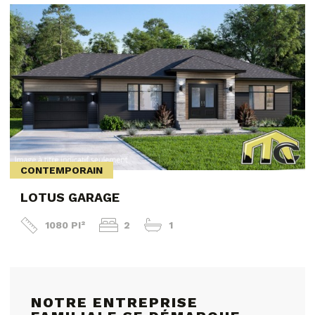
CONTEMPORAIN
LOTUS GARAGE
1080 PI²
2
1
NOTRE ENTREPRISE