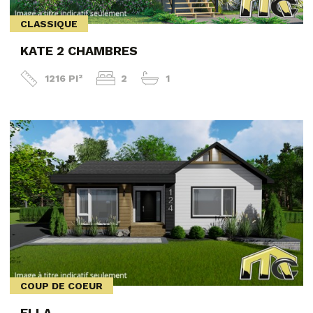
CLASSIQUE
KATE 2 CHAMBRES
1216 PI²
2
1
COUP DE COEUR
ELLA