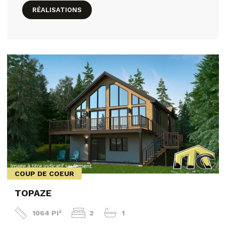
RÉALISATIONS
COUP DE COEUR
TOPAZE
1064 PI²
2
1