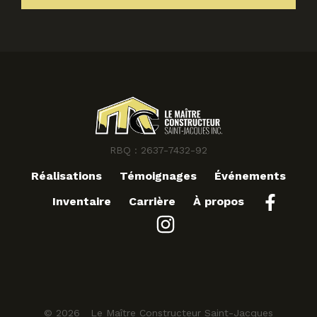
RBQ : 2637-7432-92
Réalisations
Témoignages
Événements
Inventaire
Carrière
À propos
© 2026 Le Maître Constructeur Saint-Jacques