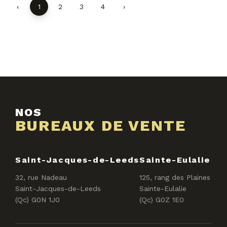
‹
1
2
3
4
›
NOS
BUREAUX DE VENTE
Saint-Jacques-de-Leeds
Sainte-Eulalie
32, rue Nadeau
125, rang des Plaines
Saint-Jacques-de-Leeds
Sainte-Eulalie
(Qc) G0N 1J0
(Qc) G0Z 1E0