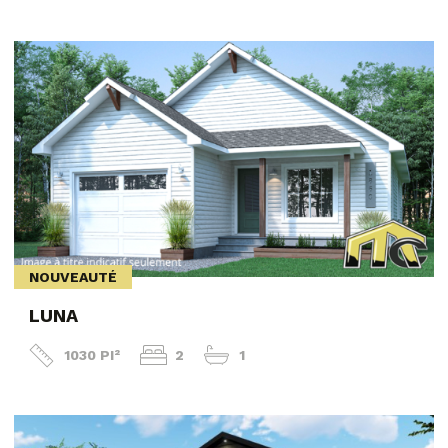
NOUVEAUTÉ
LUNA
1030 PI²
2
1