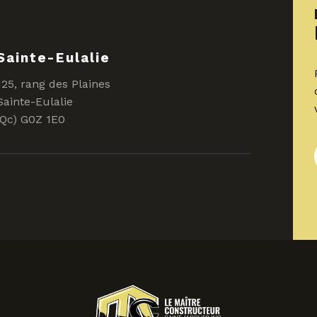
Sainte-Eulalie
125, rang des Plaines
Sainte-Eulalie
(Qc) G0Z 1E0