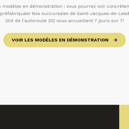
s modèles en démonstration : vous pourrez voir concrèteme
n préfabriquée! Nos succursales de Saint-Jacques-de-Leeds 
204 de l'autoroute 20) vous accueillent 7 jours sur 7!
VOIR LES MODÈLES EN DÉMONSTRATION