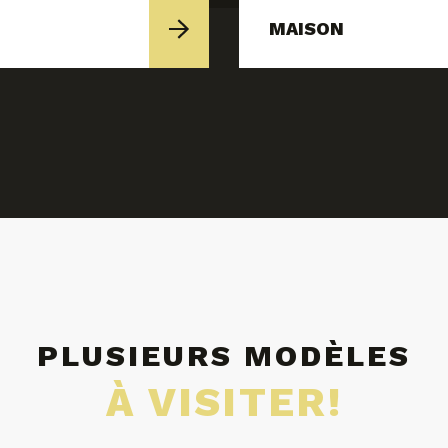
MAISON
PLUSIEURS MODÈLES
À VISITER!