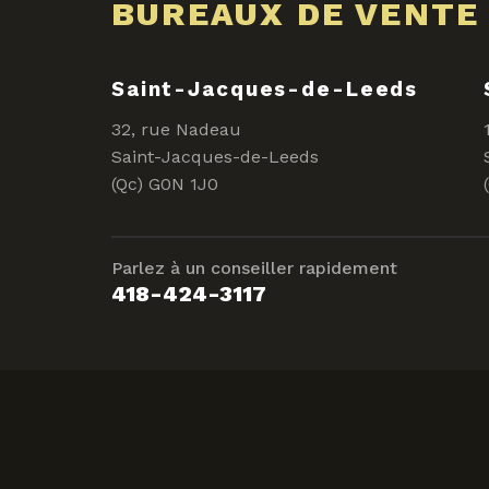
BUREAUX DE VENTE
Saint-Jacques-de-Leeds
32, rue Nadeau
Saint-Jacques-de-Leeds
(Qc) G0N 1J0
Parlez à un conseiller rapidement
418-424-3117