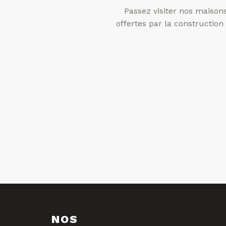
Passez visiter nos maison
offertes par la constructio
NOS