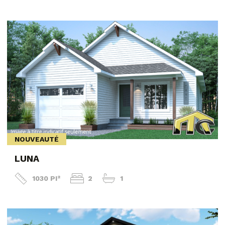
NOUVEAUTÉ
LUNA
1030 PI²
2
1