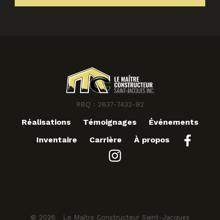
RBQ : 2637-7432-92
Réalisations
Témoignages
Événements
Inventaire
Carrière
À propos
© 2026 Le Maître Constructeur Saint-Jacques