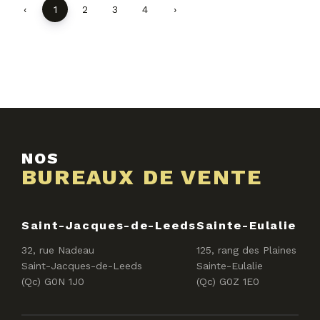
‹
1
2
3
4
›
NOS
BUREAUX DE VENTE
Saint-Jacques-de-Leeds
Sainte-Eulalie
32, rue Nadeau
125, rang des Plaines
Saint-Jacques-de-Leeds
Sainte-Eulalie
(Qc) G0N 1J0
(Qc) G0Z 1E0