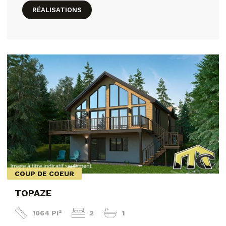
RÉALISATIONS
COUP DE COEUR
TOPAZE
1064 PI²
2
1