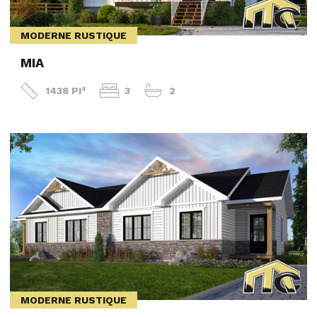
MODERNE RUSTIQUE
MIA
1438 PI²
3
2
MODERNE RUSTIQUE