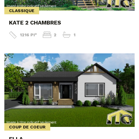
CLASSIQUE
KATE 2 CHAMBRES
1216 PI²
2
1
COUP DE COEUR
ELLA