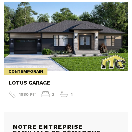
CONTEMPORAIN
LOTUS GARAGE
1080 PI²
2
1
NOTRE ENTREPRISE