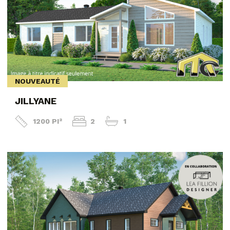
NOUVEAUTÉ
JILLYANE
1200 PI²
2
1