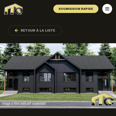
SOUMISSION RAPIDE
RETOUR À LA LISTE