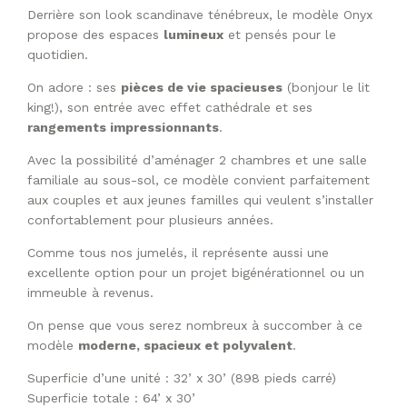
Derrière son look scandinave ténébreux, le modèle Onyx
propose des espaces
lumineux
et pensés pour le
quotidien.
On adore : ses
pièces de vie spacieuses
(bonjour le lit
king!), son entrée avec effet cathédrale et ses
rangements impressionnants
.
Avec la possibilité d’aménager 2 chambres et une salle
familiale au sous-sol, ce modèle convient parfaitement
aux couples et aux jeunes familles qui veulent s’installer
confortablement pour plusieurs années.
Comme tous nos jumelés, il représente aussi une
excellente option pour un projet bigénérationnel ou un
immeuble à revenus.
On pense que vous serez nombreux à succomber à ce
modèle
moderne, spacieux et polyvalent
.
Superficie d’une unité : 32’ x 30’ (898 pieds carré)
Superficie totale : 64’ x 30’