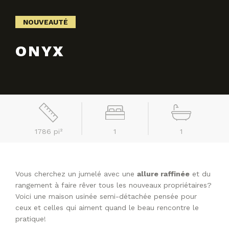
NOUVEAUTÉ
ONYX
1786 pi²
1
1
Vous cherchez un jumelé avec une
allure raffinée
et du
rangement à faire rêver tous les nouveaux propriétaires?
Voici une maison usinée semi-détachée pensée pour
ceux et celles qui aiment quand le beau rencontre le
pratique!