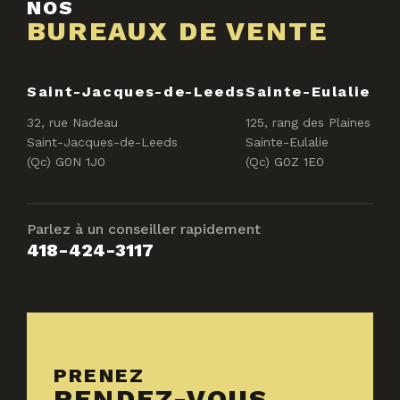
NOS
BUREAUX DE VENTE
Saint-Jacques-de-Leeds
Sainte-Eulalie
32, rue Nadeau
125, rang des Plaines
Saint-Jacques-de-Leeds
Sainte-Eulalie
(Qc) G0N 1J0
(Qc) G0Z 1E0
Parlez à un conseiller rapidement
418-424-3117
PRENEZ
RENDEZ-VOUS