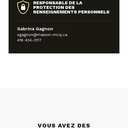
RESPONSABLE DE LA
PROTECTION DES
RENSEIGNEMENTS PERSONNELS
Sabrina Gagnon
sgagnon@maison-mcsj.ca
418 424-3117
VOUS AVEZ DES