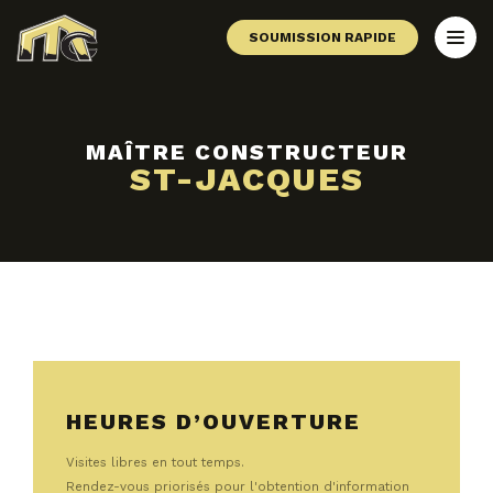
SOUMISSION RAPIDE
MAÎTRE CONSTRUCTEUR
ST-JACQUES
HEURES D’OUVERTURE
Visites libres en tout temps.
Rendez-vous priorisés pour l'obtention d'information