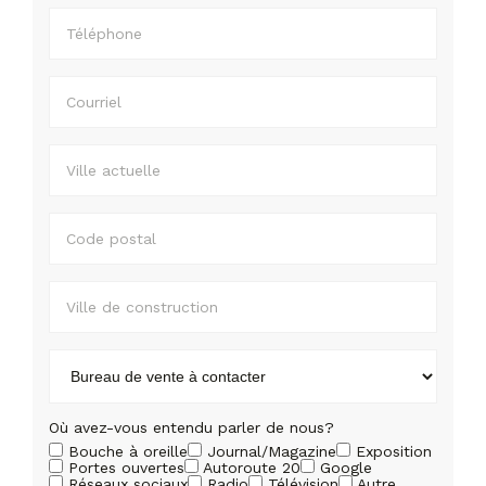
Où avez-vous entendu parler de nous?
Bouche à oreille
Journal/Magazine
Exposition
Portes ouvertes
Autoroute 20
Google
Réseaux sociaux
Radio
Télévision
Autre