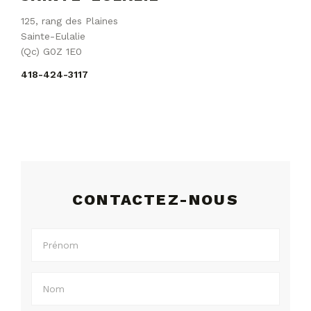
125, rang des Plaines
Sainte-Eulalie
(Qc) G0Z 1E0
418-424-3117
CONTACTEZ-NOUS