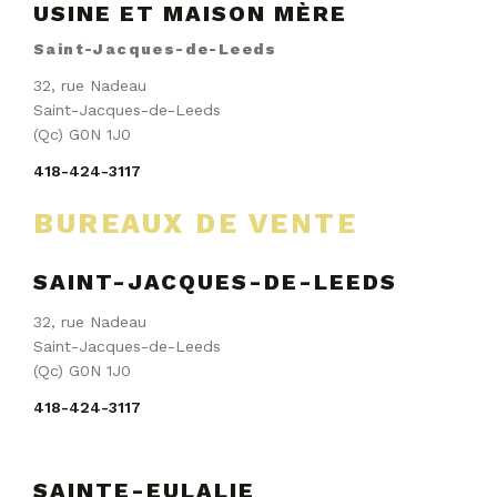
USINE ET MAISON MÈRE
Saint-Jacques-de-Leeds
32, rue Nadeau
Saint-Jacques-de-Leeds
(Qc) G0N 1J0
418-424-3117
BUREAUX DE VENTE
SAINT-JACQUES-DE-LEEDS
32, rue Nadeau
Saint-Jacques-de-Leeds
(Qc) G0N 1J0
418-424-3117
SAINTE-EULALIE