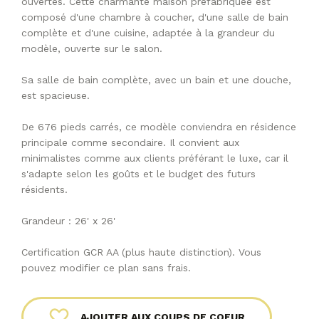
ouvertes. Cette charmante maison préfabriquée est
composé d'une chambre à coucher, d'une salle de bain
complète et d'une cuisine, adaptée à la grandeur du
modèle, ouverte sur le salon.
Sa salle de bain complète, avec un bain et une douche,
est spacieuse.
De 676 pieds carrés, ce modèle conviendra en résidence
principale comme secondaire. Il convient aux
minimalistes comme aux clients préférant le luxe, car il
s'adapte selon les goûts et le budget des futurs
résidents.
Grandeur : 26' x 26'
Certification GCR AA (plus haute distinction). Vous
pouvez modifier ce plan sans frais.
AJOUTER AUX COUPS DE COEUR