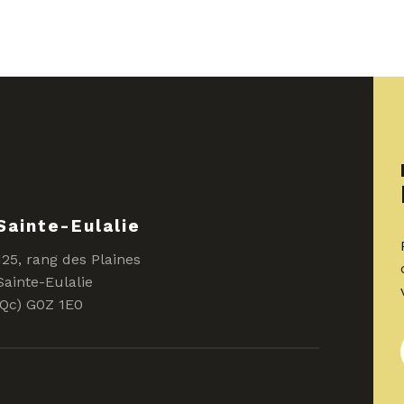
Sainte-Eulalie
125, rang des Plaines
Sainte-Eulalie
(Qc) G0Z 1E0