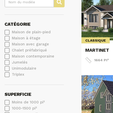
CATÉGORIE
Maison de plain-pied
Maison à étage
CLASSIQUE
Maison avec garage
MARTINET
Chalet préfabriqué
Maison contemporaine
1664 PI²
Jumelés
Unimodulaire
Triplex
SUPERFICIE
Moins de 1000 pi²
1000-1500 pi²