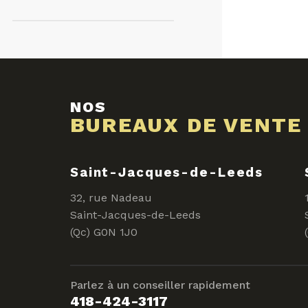
NOS
BUREAUX DE VENTE
Saint-Jacques-de-Leeds
32, rue Nadeau
Saint-Jacques-de-Leeds
(Qc) G0N 1J0
Parlez à un conseiller rapidement
418-424-3117