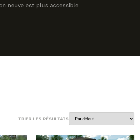
son neuve est plus accessible
TRIER LES RÉSULTATS