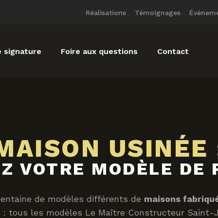
Réalisations
Témoignages
Événem
 signature
Foire aux questions
Contact
MAISON USINÉE 
Z VOTRE MODÈLE DE R
centaine de modèles différents de
maisons fabriqué
as : tous les modèles Le Maître Constructeur Saint