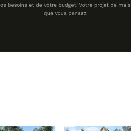
vos besoins et de votre budget! Votre projet de mai
que vous pensez.