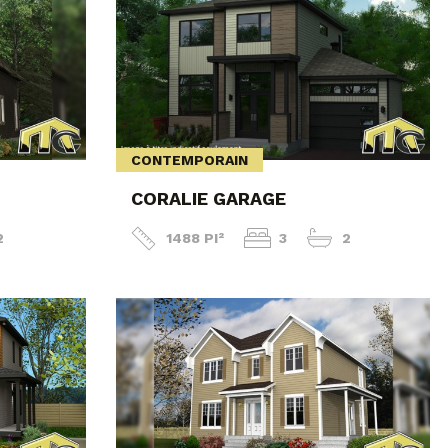
CONTEMPORAIN
CORALIE GARAGE
2
1488 PI²
3
2