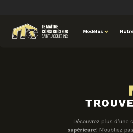
Modèles
Notre
TROUVE
Découvrez plus d’une 
supérieure
! N’oubliez p